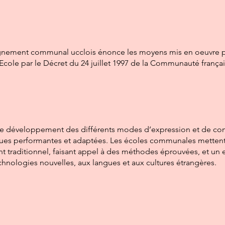
nement communal ucclois énonce les moyens mis en oeuvre pou
’Ecole par le Décret du 24 juillet 1997 de la Communauté françai
t le développement des différents modes d’expression et de co
ues performantes et adaptées. Les écoles communales metten
 traditionnel, faisant appel à des méthodes éprouvées, et un 
chnologies nouvelles, aux langues et aux cultures étrangères.