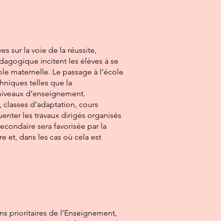
 sur la voie de la réussite,
édagogique incitent les élèves à se
le maternelle. Le passage à l’école
chniques telles que la
x niveaux d’enseignement.
, classes d’adaptation, cours
uenter les travaux dirigés organisés
secondaire sera favorisée par la
e et, dans les cas où cela est
ons prioritaires de l’Enseignement,