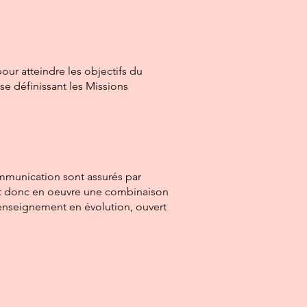
r atteindre les objectifs du
se définissant les Missions
mmunication sont assurés par
t donc en oeuvre une combinaison
enseignement en évolution, ouvert