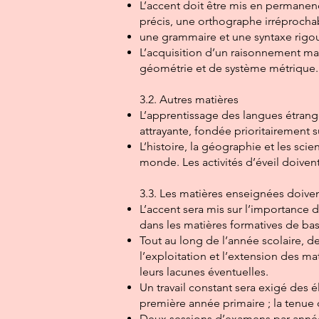
L’accent doit être mis en permanen
précis, une orthographe irréprocha
une grammaire et une syntaxe rigou
L’acquisition d’un raisonnement mat
géométrie et de système métrique.
3.2. Autres matières
L’apprentissage des langues étrangè
attrayante, fondée prioritairement 
L’histoire, la géographie et les scie
monde. Les activités d’éveil doiven
3.3. Les matières enseignées doiven
L’accent sera mis sur l’importance
dans les matières formatives de bas
Tout au long de l’année scolaire, de
l’exploitation et l’extension des ma
leurs lacunes éventuelles.
Un travail constant sera exigé des
première année primaire ; la tenue d
Deux sessions d’examens par année 