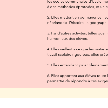
les écoles communales d’Uccle met
à des méthodes éprouvées, et un e
2. Elles mettent en permanence l’ac
néerlandais, l’histoire, la géographi
3. Par d’autres activités, telles qu
harmonieux des élèves.
4. Elles veillent à ce que les matiè
travail scolaire rigoureux, elles pré
5. Elles entendent jouer pleinement 
6. Elles apportent aux élèves toute 
permettre de répondre à ces exige