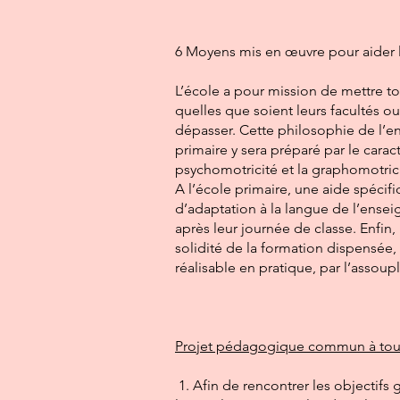
6 Moyens mis en œuvre pour aider 
L’école a pour mission de mettre to
quelles que soient leurs facultés o
dépasser. Cette philosophie de l’en
primaire y sera préparé par le carac
psychomotricité et la graphomotrici
A l’école primaire, une aide spécif
d’adaptation à la langue de l’enseig
après leur journée de classe. Enfin,
solidité de la formation dispensée,
réalisable en pratique, par l’assoup
Projet pédagogique commun à tou
1. Afin de rencontrer les objectifs 