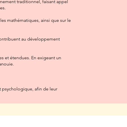
ment traditionnel, faisant appel
es.
 les mathématiques, ainsi que sur le
es contribuent au développement
tées et étendues. En exigeant un
panouie.
t psychologique, afin de leur