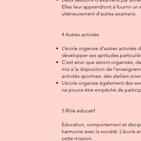
Elles leur apprendront à fournir un 
ultérieurement d’autres examens.
4 Autres activités
L’école organise d’autres activités
développer ses aptitudes particuliè
C’est ainsi que seront organisés, 
mis à la disposition de l’enseigne
activités sportives, des ateliers scien
L’école organise également des exc
ne pourra être empêché de participe
5 Rôle éducatif
Education, comportement et discipl
harmonie avec la société. L’école e
cette mission.