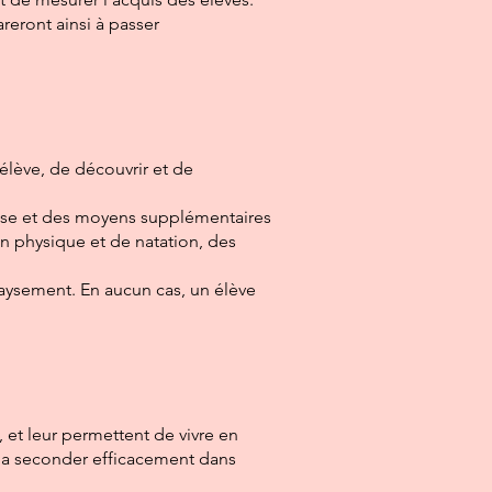
reront ainsi à passer
élève, de découvrir et de
aise et des moyens supplémentaires
n physique et de natation, des
paysement. En aucun cas, un élève
et leur permettent de vivre en
à la seconder efficacement dans